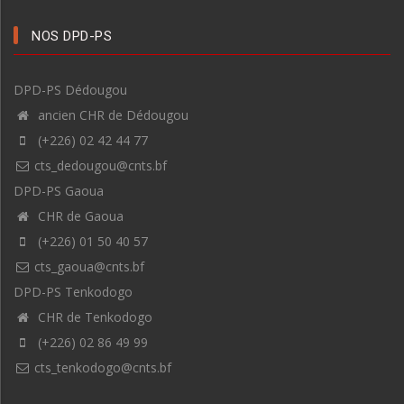
NOS DPD-PS
DPD-PS Dédougou
ancien CHR de Dédougou
(+226) 02 42 44 77
cts_dedougou@cnts.bf
DPD-PS Gaoua
CHR de Gaoua
(+226) 01 50 40 57
cts_gaoua@cnts.bf
DPD-PS Tenkodogo
CHR de Tenkodogo
(+226) 02 86 49 99
cts_tenkodogo@cnts.bf