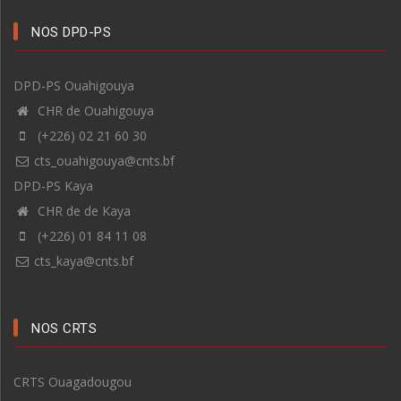
NOS DPD-PS
DPD-PS Ouahigouya
CHR de Ouahigouya
(+226) 02 21 60 30
cts_ouahigouya@cnts.bf
DPD-PS Kaya
CHR de de Kaya
(+226) 01 84 11 08
cts_kaya@cnts.bf
NOS CRTS
CRTS Ouagadougou