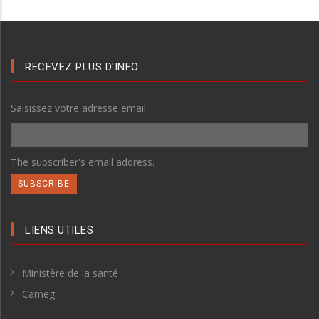
RECEVEZ PLUS D'INFO
Saisissez votre adresse email.
The subscriber's email address.
LIENS UTILES
Ministère de la santé
Cameg