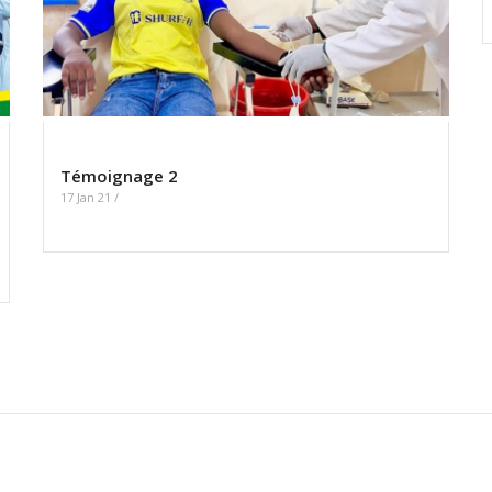
Témoignage 2
17 Jan 21
/