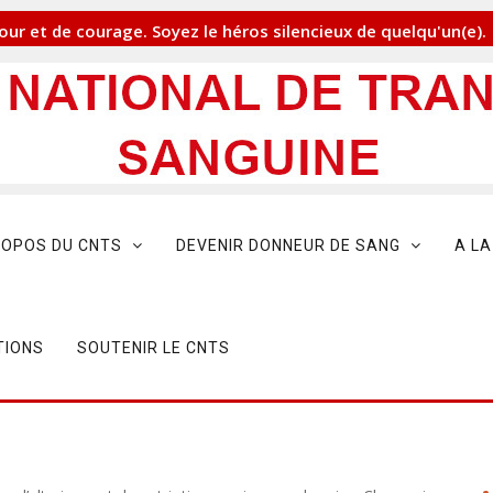
ur et de courage. Soyez le héros silencieux de quelqu'un(e).
ROPOS DU CNTS
DEVENIR DONNEUR DE SANG
A LA
TIONS
SOUTENIR LE CNTS